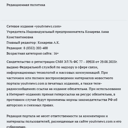
Редакционная политика
Сетевое издание
«youtvnews.com»
Учредитель Индивидуальный предприниматель Кокарева Анна
Константиновна
Главный редактор: Кокарева А.К.
Редакция: 8 (8352) 202-400
Возрастная категория сайта: 16+
Свидетельство о регистрации СМИ ЭЛ № ФС 77 – 89928 от 29.08.2025г.
выдано Федеральной службой по надзору в сфере связи,
информационных технологий и массовых коммуникаций. При
частичном или полном воспроизведении материалов новостного
портала youtvnews.com в печатных изданиях, а также теле-
радиосообщениях ссылка на издание обязательна. При использовании
в Интернет-изданиях прямая гиперссылка на ресурс обязательна, в
противном случае будут применены нормы законодательства РФ об
авторских и смежных правах.
Редакция портала не несет ответственности за комментарии и
материалы пользователей, размещенные на сайте youtvnews.com и его
субдоменах.