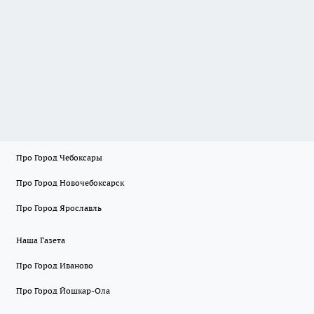
Про Город Чебоксары
Про Город Новочебоксарск
Про Город Ярославль
Наша Газета
Про Город Иваново
Про Город Йошкар-Ола