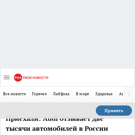
Все новости
Горячее
Лайфхак
В мире
Здоровье
Авто
Принять
Приехали: Audi отзывает две
тысячи автомобилей в России