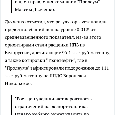
и член правления компании "Пролеум"
Максим Дьяченко.
Дьяченко отметил, что регуляторы установили
предел колебаний цен на уровне 0,01% от
средневзвешенного показателя. Из-за этого
ориентирами стали расценки НПЗ из
Белоруссии, достигающие 95,1 тыс. руб. за тонну,
а также котировки "Транснефти", где в
"Пролеуме" зафиксировали подорожание до 111
тыс. руб. за тонну на ЛПДС Воронеж и
Никольское.
"Рост цен увеличивает вероятность
ограничений на экспорт топлива.
Однако эмбарго может ударить по