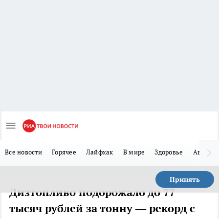
Все новости
Горячее
Лайфхак
В мире
Здоровье
Авто
Принять
Дизтопливо подорожало до 77
тысяч рублей за тонну — рекорд с