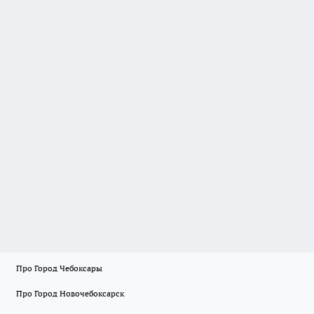
Про Город Чебоксары
Про Город Новочебоксарск