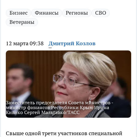
Бизнес
Финансы
Регионы
СВО
Ветераны
12 марта 09:38
Дмитрий Козлов
Заместитель председателя Совета министров -
министр финансов Республики Крым Ирина
Кивико Сергей Мальгавко/ТАСС
Свыше одной трети участников специальной