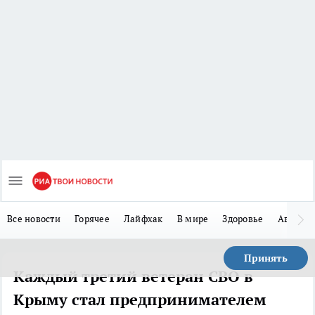
Все новости
Горячее
Лайфхак
В мире
Здоровье
Авто
Принять
Каждый третий ветеран СВО в
Крыму стал предпринимателем