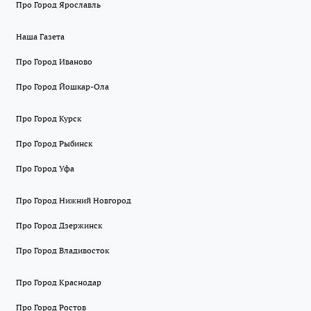
Про Город Ярославль
Наша Газета
Про Город Иваново
Про Город Йошкар-Ола
Про Город Курск
Про Город Рыбинск
Про Город Уфа
Про Город Нижний Новгород
Про Город Дзержинск
Про Город Владивосток
Про Город Краснодар
Про Город Ростов