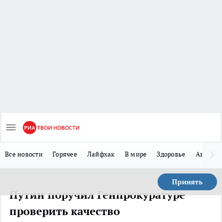
Все новости
Горячее
Лайфхак
В мире
Здоровье
Авто
Принять
Путин поручил Генпрокуратуре
проверить качество