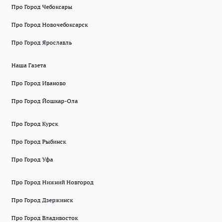
Про Город Чебоксары
Про Город Новочебоксарск
Про Город Ярославль
Наша Газета
Про Город Иваново
Про Город Йошкар-Ола
Про Город Курск
Про Город Рыбинск
Про Город Уфа
Про Город Нижний Новгород
Про Город Дзержинск
Про Город Владивосток