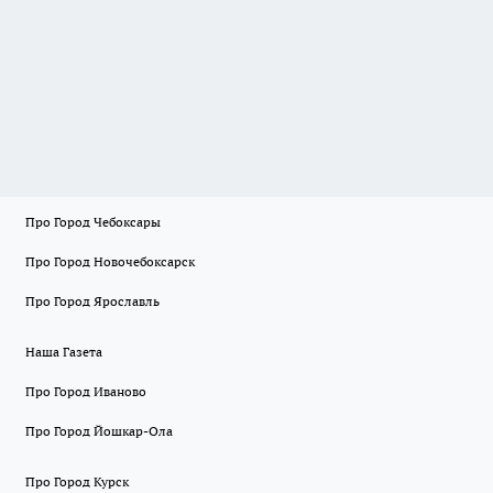
Про Город Чебоксары
Про Город Новочебоксарск
Про Город Ярославль
Наша Газета
Про Город Иваново
Про Город Йошкар-Ола
Про Город Курск