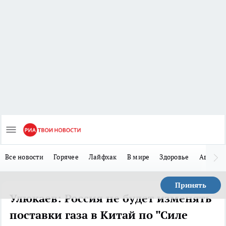
Все новости
Горячее
Лайфхак
В мире
Здоровье
Авто
Принять
Улюкаев: Россия не будет изменять
поставки газа в Китай по "Силе