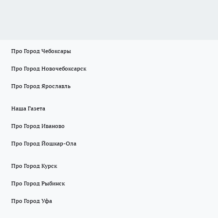
Про Город Чебоксары
Про Город Новочебоксарск
Про Город Ярославль
Наша Газета
Про Город Иваново
Про Город Йошкар-Ола
Про Город Курск
Про Город Рыбинск
Про Город Уфа