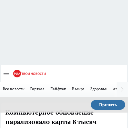
Все новости
Горячее
Лайфхак
В мире
Здоровье
Авто
Принять
Компьютерное обновление
парализовало карты 8 тысяч