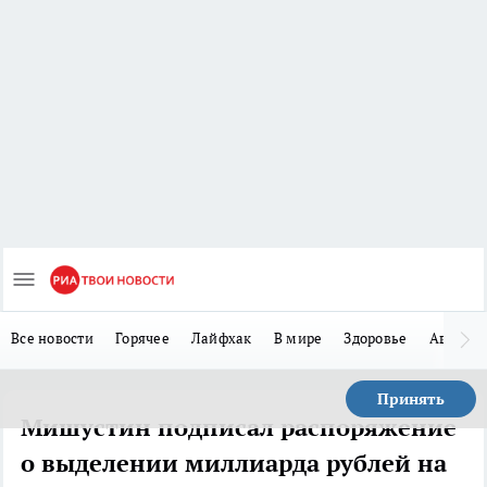
Все новости
Горячее
Лайфхак
В мире
Здоровье
Авто
Принять
Мишустин подписал распоряжение
о выделении миллиарда рублей на