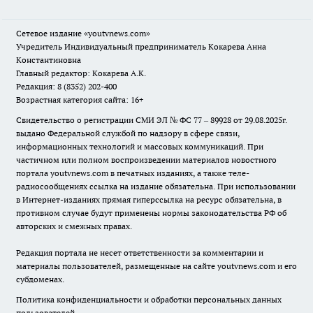
Сетевое издание
«youtvnews.com»
Учредитель Индивидуальный предприниматель Кокарева Анна
Константиновна
Главный редактор: Кокарева А.К.
Редакция: 8 (8352) 202-400
Возрастная категория сайта: 16+
Свидетельство о регистрации СМИ ЭЛ № ФС 77 – 89928 от 29.08.2025г.
выдано Федеральной службой по надзору в сфере связи,
информационных технологий и массовых коммуникаций. При
частичном или полном воспроизведении материалов новостного
портала youtvnews.com в печатных изданиях, а также теле-
радиосообщениях ссылка на издание обязательна. При использовании
в Интернет-изданиях прямая гиперссылка на ресурс обязательна, в
противном случае будут применены нормы законодательства РФ об
авторских и смежных правах.
Редакция портала не несет ответственности за комментарии и
материалы пользователей, размещенные на сайте youtvnews.com и его
субдоменах.
Политика конфиденциальности и обработки персональных данных
пользователей