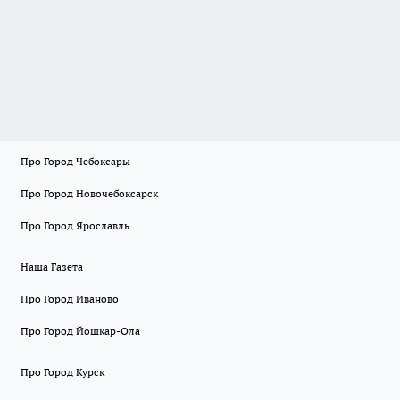
Про Город Чебоксары
Про Город Новочебоксарск
Про Город Ярославль
Наша Газета
Про Город Иваново
Про Город Йошкар-Ола
Про Город Курск