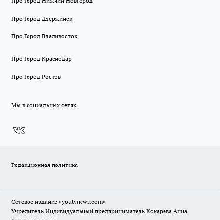
Про Город Нижний Новгород
Про Город Дзержинск
Про Город Владивосток
Про Город Краснодар
Про Город Ростов
Мы в социальных сетях
Редакционная политика
Сетевое издание
«youtvnews.com»
Учредитель Индивидуальный предприниматель Кокарева Анна