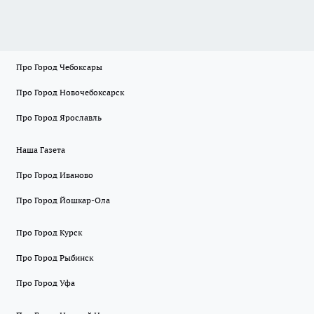
Про Город Чебоксары
Про Город Новочебоксарск
Про Город Ярославль
Наша Газета
Про Город Иваново
Про Город Йошкар-Ола
Про Город Курск
Про Город Рыбинск
Про Город Уфа