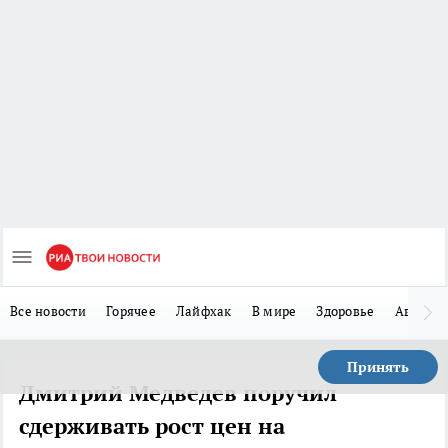
Все новости
Горячее
Лайфхак
В мире
Здоровье
Авто
Принять
Дмитрий Медведев поручил
сдерживать рост цен на