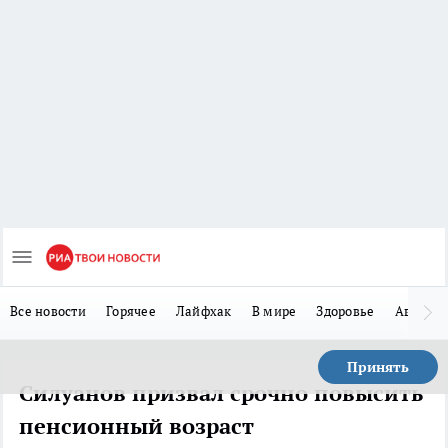
Все новости
Горячее
Лайфхак
В мире
Здоровье
Авто
Принять
Силуанов призвал срочно повысить
пенсионный возраст