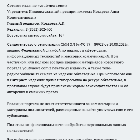
Сетевое издание
«youtvnews.com»
Учредитель Индивидуальный предприниматель Кокарева Анна
Константиновна
Главный редактор: Кокарева А.К.
Редакция: 8 (8352) 202-400
Возрастная категория сайта: 16+
Свидетельство о регистрации СМИ ЭЛ № ФС 77 – 89928 от 29.08.2025г.
выдано Федеральной службой по надзору в сфере связи,
информационных технологий и массовых коммуникаций. При
частичном или полном воспроизведении материалов новостного
портала youtvnews.com в печатных изданиях, а также теле-
радиосообщениях ссылка на издание обязательна. При использовании
в Интернет-изданиях прямая гиперссылка на ресурс обязательна, в
противном случае будут применены нормы законодательства РФ об
авторских и смежных правах.
Редакция портала не несет ответственности за комментарии и
материалы пользователей, размещенные на сайте youtvnews.com и его
субдоменах.
Политика конфиденциальности и обработки персональных данных
пользователей
Вся информация, размещенная на данном сайте, охраняется в