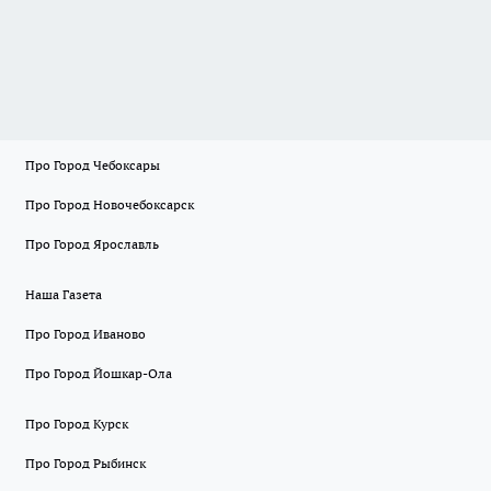
Про Город Чебоксары
Про Город Новочебоксарск
Про Город Ярославль
Наша Газета
Про Город Иваново
Про Город Йошкар-Ола
Про Город Курск
Про Город Рыбинск