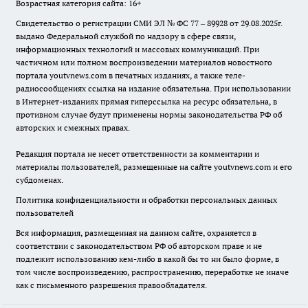
Возрастная категория сайта: 16+
Свидетельство о регистрации СМИ ЭЛ № ФС 77 – 89928 от 29.08.2025г.
выдано Федеральной службой по надзору в сфере связи,
информационных технологий и массовых коммуникаций. При
частичном или полном воспроизведении материалов новостного
портала youtvnews.com в печатных изданиях, а также теле-
радиосообщениях ссылка на издание обязательна. При использовании
в Интернет-изданиях прямая гиперссылка на ресурс обязательна, в
противном случае будут применены нормы законодательства РФ об
авторских и смежных правах.
Редакция портала не несет ответственности за комментарии и
материалы пользователей, размещенные на сайте youtvnews.com и его
субдоменах.
Политика конфиденциальности и обработки персональных данных
пользователей
Вся информация, размещенная на данном сайте, охраняется в
соответствии с законодательством РФ об авторском праве и не
подлежит использованию кем-либо в какой бы то ни было форме, в
том числе воспроизведению, распространению, переработке не иначе
как с письменного разрешения правообладателя.