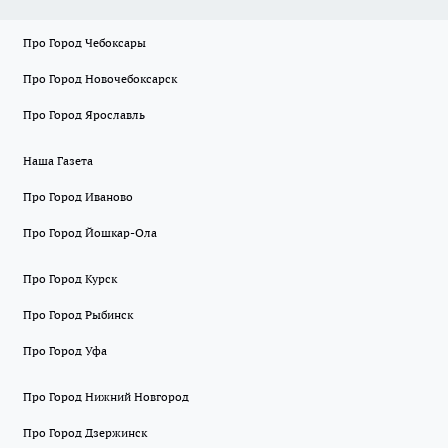
Про Город Чебоксары
Про Город Новочебоксарск
Про Город Ярославль
Наша Газета
Про Город Иваново
Про Город Йошкар-Ола
Про Город Курск
Про Город Рыбинск
Про Город Уфа
Про Город Нижний Новгород
Про Город Дзержинск