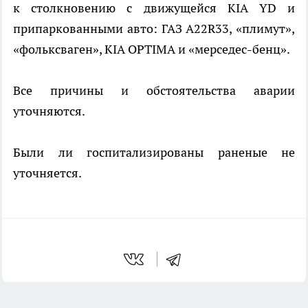
к столкновению с движущейся KIA YD и
припаркованными авто: ГАЗ А22R33, «плимут»,
«фольксваген», KIA OPTIMA и «мерседес-бенц».
Все причины и обстоятельства аварии
уточняются.
Были ли госпитализированы раненые не
уточняется.