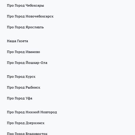
Про Город Чебоксары
Про Город Новочебоксарск
Про Город Ярославль
Наша Газета
Про Город Иваново
Про Город Йошкар-Ола
Про Город Курск
Про Город Рыбинск
Про Город Уфа
Про Город Нижний Новгород
Про Город Дзержинск
Про Город Владивосток