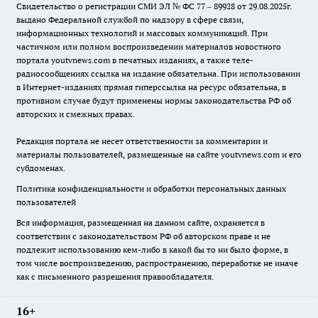
Свидетельство о регистрации СМИ ЭЛ № ФС 77 – 89928 от 29.08.2025г.
выдано Федеральной службой по надзору в сфере связи,
информационных технологий и массовых коммуникаций. При
частичном или полном воспроизведении материалов новостного
портала youtvnews.com в печатных изданиях, а также теле-
радиосообщениях ссылка на издание обязательна. При использовании
в Интернет-изданиях прямая гиперссылка на ресурс обязательна, в
противном случае будут применены нормы законодательства РФ об
авторских и смежных правах.
Редакция портала не несет ответственности за комментарии и
материалы пользователей, размещенные на сайте youtvnews.com и его
субдоменах.
Политика конфиденциальности и обработки персональных данных
пользователей
Вся информация, размещенная на данном сайте, охраняется в
соответствии с законодательством РФ об авторском праве и не
подлежит использованию кем-либо в какой бы то ни было форме, в
том числе воспроизведению, распространению, переработке не иначе
как с письменного разрешения правообладателя.
16+