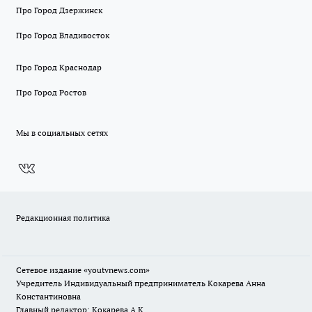
Про Город Дзержинск
Про Город Владивосток
Про Город Краснодар
Про Город Ростов
Мы в социальных сетях
Редакционная политика
Сетевое издание
«youtvnews.com»
Учредитель Индивидуальный предприниматель Кокарева Анна
Константиновна
Главный редактор: Кокарева А.К.