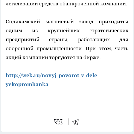
легализации средств обанкроченной компании.
Соликамский магниевый завод приходится
одним из крупнейших стратегических
предприятий страны, работающих для
оборонной промышленности. При этом, часть
акций компании торгуются на бирже.
http://wek.ru/novyj-povorot-v-dele-
yekoprombanka