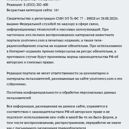
Редакция: 8 (8352) 202-400
Возрастная категория сайта: 16+
Свидетельство о регистрации СМИ ЭЛ № ФС 77 – 89928 от 29.08.2025г.
выдано Федеральной службой по надзору в сфере связи,
информационных технологий и массовых коммуникаций. При
частичном или полном воспроизведении материалов новостного
портала youtvnews.com в печатных изданиях, а также теле-
радиосообщениях ссылка на издание обязательна. При использовании
в Интернет-изданиях прямая гиперссылка на ресурс обязательна, в
противном случае будут применены нормы законодательства РФ об
авторских и смежных правах.
Редакция портала не несет ответственности за комментарии и
материалы пользователей, размещенные на сайте youtvnews.com и его
субдоменах.
Политика конфиденциальности и обработки персональных данных
пользователей
Вся информация, размещенная на данном сайте, охраняется в
соответствии с законодательством РФ об авторском праве и не
подлежит использованию кем-либо в какой бы то ни было форме, в
том числе воспроизведению, распространению, переработке не иначе
как с письменного разрешения правообладателя.