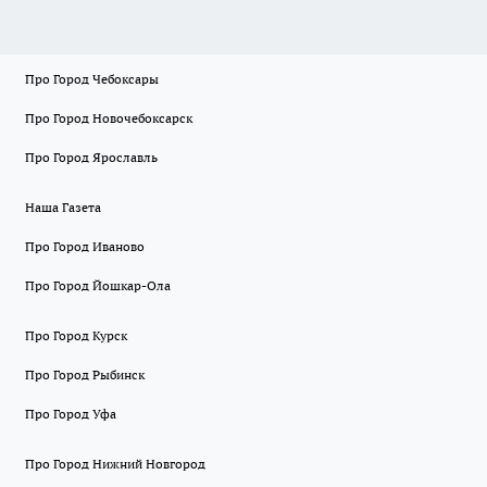
Про Город Чебоксары
Про Город Новочебоксарск
Про Город Ярославль
Наша Газета
Про Город Иваново
Про Город Йошкар-Ола
Про Город Курск
Про Город Рыбинск
Про Город Уфа
Про Город Нижний Новгород