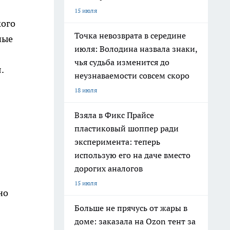
15 июля
кого
Точка невозврата в середине
ные
июля: Володина назвала знаки,
чья судьба изменится до
.
неузнаваемости совсем скоро
18 июля
Взяла в Фикс Прайсе
пластиковый шоппер ради
эксперимента: теперь
использую его на даче вместо
дорогих аналогов
15 июля
но
Больше не прячусь от жары в
доме: заказала на Ozon тент за