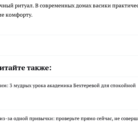
чный ритуал. В современных домах васики практиче
ие комфорту.
итайте также:
м: 3 мудрых урока академика Бехтеревой для спокойной
з-за одной привычки: проверьте прямо сейчас, не соверш