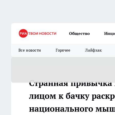
Общество
Инц
Все новости
Горячее
Лайфхак
Странная привычка 
лицом к бачку раск
национального мы