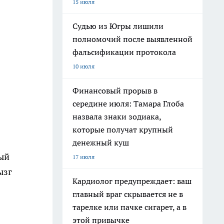
15 июля
Судью из Югры лишили
полномочий после выявленной
фальсификации протокола
10 июля
Финансовый прорыв в
середине июля: Тамара Глоба
назвала знаки зодиака,
которые получат крупный
денежный куш
рый
17 июля
ызг
Кардиолог предупреждает: ваш
главный враг скрывается не в
тарелке или пачке сигарет, а в
этой привычке