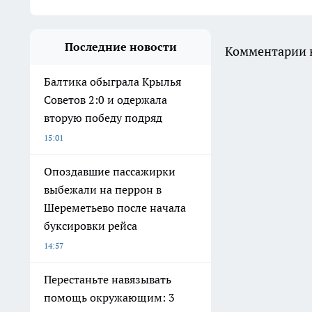
Последние новости
Комментарии н
Балтика обыграла Крылья
Советов 2:0 и одержала
вторую победу подряд
15:01
Опоздавшие пассажирки
выбежали на перрон в
Шереметьево после начала
буксировки рейса
14:57
Перестаньте навязывать
помощь окружающим: 3