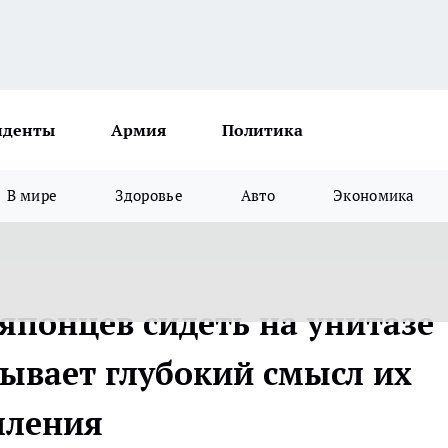
иденты
Армия
Политика
В мире
Здоровье
Авто
Экономика
японцев сидеть на унитазе
рывает глубокий смысл их
шления