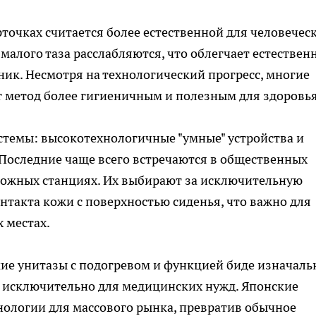
точках считается более естественной для человечес
алого таза расслабляются, что облегчает естествен
ник. Несмотря на технологический прогресс, многие
т метод более гигиеничным и полезным для здоровья
стемы: высокотехнологичные "умные" устройства и
Последние чаще всего встречаются в общественных
орожных станциях. Их выбирают за исключительную
нтакта кожи с поверхностью сиденья, что важно для
 местах.
ие унитазы с подогревом и функцией биде изначаль
 исключительно для медицинских нужд. Японские
нологии для массового рынка, превратив обычное