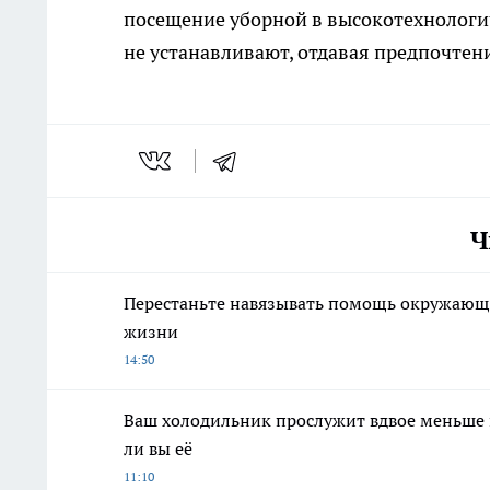
посещение уборной в высокотехнологи
не устанавливают, отдавая предпочтен
Ч
Перестаньте навязывать помощь окружающи
жизни
14:50
Ваш холодильник прослужит вдвое меньше и
ли вы её
11:10