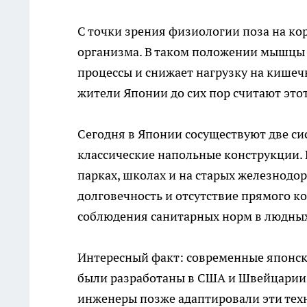
С точки зрения физиологии поза на кор
организма. В таком положении мышцы м
процессы и снижает нагрузку на кишеч
жители Японии до сих пор считают это
Сегодня в Японии сосуществуют две си
классические напольные конструкции. 
парках, школах и на старых железнод
долговечность и отсутствие прямого ко
соблюдения санитарных норм в людных
Интересный факт: современные японск
были разработаны в США и Швейцарии
инженеры позже адаптировали эти тех