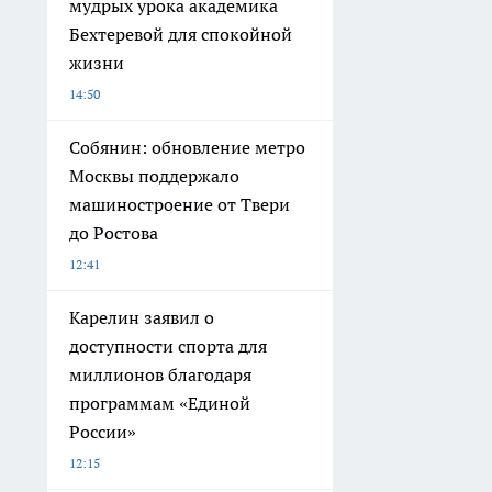
мудрых урока академика
Бехтеревой для спокойной
жизни
14:50
Собянин: обновление метро
Москвы поддержало
машиностроение от Твери
до Ростова
12:41
Карелин заявил о
доступности спорта для
миллионов благодаря
программам «Единой
России»
12:15