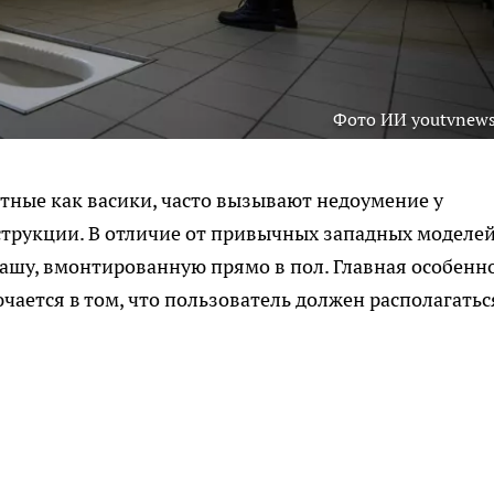
Фото ИИ youtvnews
тные как васики, часто вызывают недоумение у
струкции. В отличие от привычных западных моделей
ашу, вмонтированную прямо в пол. Главная особенн
чается в том, что пользователь должен располагатьс