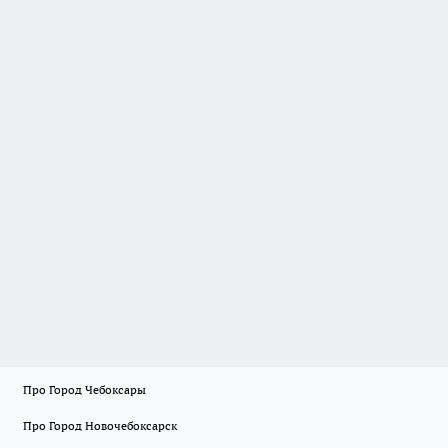
Про Город Чебоксары
Про Город Новочебоксарск