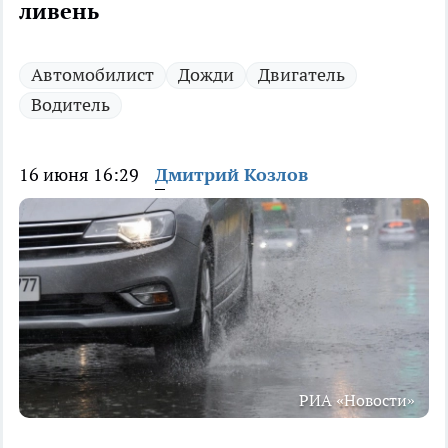
ливень
Автомобилист
Дожди
Двигатель
Водитель
16 июня 16:29
Дмитрий Козлов
РИА «Новости»