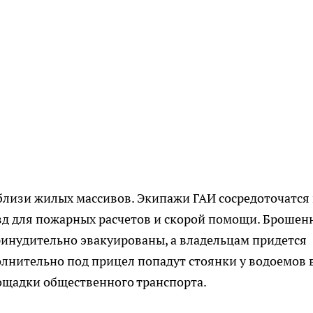
близи жилых массивов. Экипажи ГАИ сосредоточатся
д для пожарных расчетов и скорой помощи. Брошен
ринудительно эвакуированы, а владельцам придется
лнительно под прицел попадут стоянки у водоемов 
ощадки общественного транспорта.