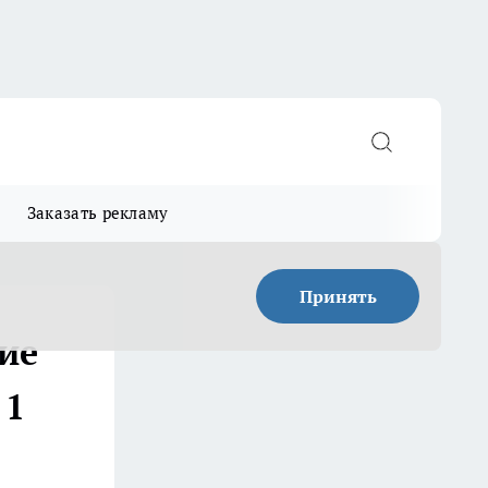
Заказать рекламу
Принять
кие
 1