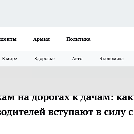
иденты
Армия
Политика
В мире
Здоровье
Авто
Экономика
кам на дорогах к дачам: ка
одителей вступают в силу с