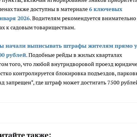
менах также доступны в материале
6 ключевых
нваря 2026
. Водителям рекомендуется внимательно
ах к садовым товариществам.
ы начали выписывать штрафы жителям прямо 
00 рублей
. Подобные рейды в жилых кварталах
етом того, что любой внутридворовой проезд юридич
естко контролируется блокировка подъездов, парков
зд запрещен", где штраф может достигать 7500 рубле
итайте также: