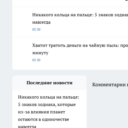
Никакого кольца на пальце: 5 знаков зодиа
навсегда
03:30
Хватит тратить деньги на чайную пыль: про
минуту
02:30
Последние новости
Комментарии н
Никакого кольца на пальце:
5 знаков зодиака, которые
из-за влияния планет
остаются в одиночестве
навсегда