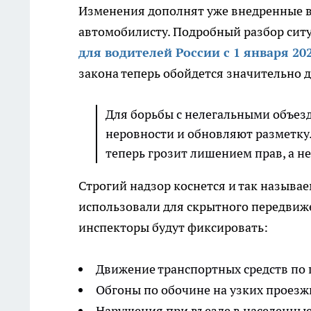
Изменения дополнят уже внедренные в 
автомобилисту. Подробный разбор сит
для водителей России с 1 января 20
закона теперь обойдется значительно 
Для борьбы с нелегальными объез
неровности и обновляют разметку.
теперь грозит лишением прав, а н
Строгий надзор коснется и так называе
использовали для скрытного передвиже
инспекторы будут фиксировать:
Движение транспортных средств по
Обгоны по обочине на узких проезжи
Нарушения при въезде в населенные