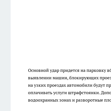
Основной удар придется на парковку в
выявлении машин, блокирующих проез
на узких проездах автомобили будут п
оплачивать услуги штрафстоянки. Допо
водоохранных зонах и разворотные пл