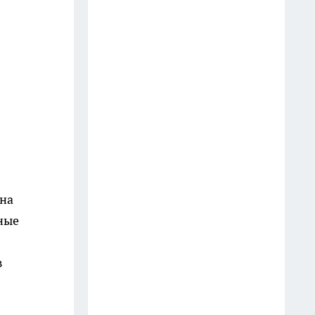
рыба не спасла город от голода
15 июля
В Хибинах нашли новый
минерал с иттрием —
«Кольский ашкрофтин»
1 августа
Вы каждый раз рискуете
здоровьем: почему химики
запрещают кипятить одну и ту
 на
же воду в чайнике дважды
ные
8 июля
Судью из Югры лишили
в
полномочий после выявленной
фальсификации протокола
10 июля