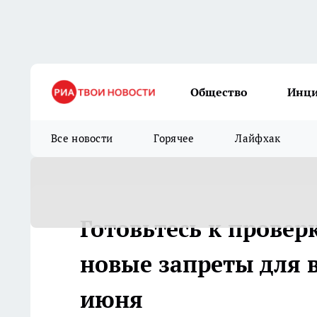
Общество
Инц
Все новости
Горячее
Лайфхак
Готовьтесь к провер
новые запреты для в
июня