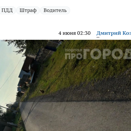
ПДД
Штраф
Водитель
4 июня 02:30
Дмитрий Ко