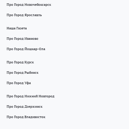
Про Город Новочебоксарск
Про Город Ярославль
Наша Газета
Про Город Иваново
Про Город Йошкар-Ола
Про Город Курск
Про Город Рыбинск
Про Город Уфа
Про Город Нижний Новгород
Про Город Дзержинск
Про Город Владивосток