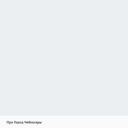
Про Город Чебоксары