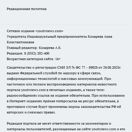
Редакционная политика
Сетевое издание
«youtvnews.com»
Учредитель Индивидуальный предприниматель Кокарева Анна
Константиновна
Главный редактор: Кокарева А.К.
Редакция: 8 (8352) 202-400
Возрастная категория сайта: 16+
Свидетельство о регистрации СМИ ЭЛ № ФС 77 – 89928 от 29.08.2025г.
выдано Федеральной службой по надзору в сфере связи,
информационных технологий и массовых коммуникаций. При
частичном или полном воспроизведении материалов новостного
портала youtvnews.com в печатных изданиях, а также теле-
радиосообщениях ссылка на издание обязательна. При использовании
в Интернет-изданиях прямая гиперссылка на ресурс обязательна, в
противном случае будут применены нормы законодательства РФ об
авторских и смежных правах.
Редакция портала не несет ответственности за комментарии и
материалы пользователей, размещенные на сайте youtvnews.com и его