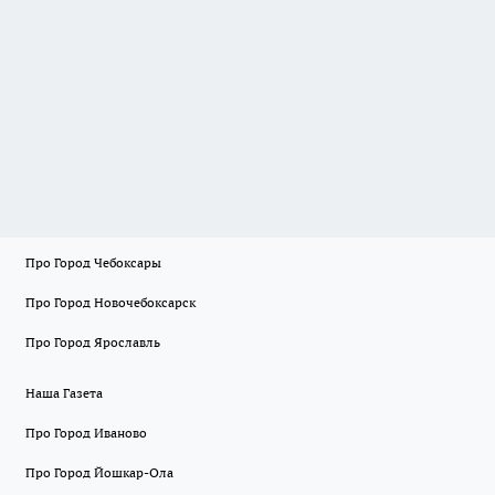
Про Город Чебоксары
Про Город Новочебоксарск
Про Город Ярославль
Наша Газета
Про Город Иваново
Про Город Йошкар-Ола