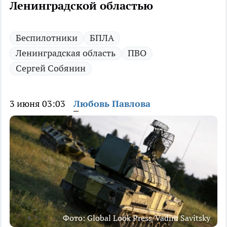
Ленинградской областью
Беспилотники
БПЛА
Ленинградская область
ПВО
Сергей Собянин
3 июня 03:03
Любовь Павлова
Фото: Global Look Press/Vadim Savitsky