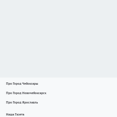
Про Город Чебоксары
Про Город Новочебоксарск
Про Город Ярославль
Наша Газета