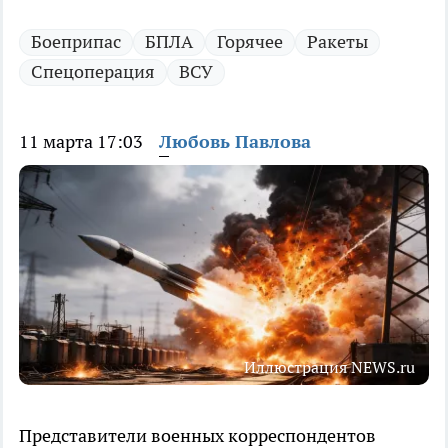
Боеприпас
БПЛА
Горячее
Ракеты
Спецоперация
ВСУ
11 марта 17:03
Любовь Павлова
Иллюстрация NEWS.ru
Представители военных корреспондентов