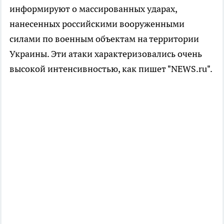
информируют о массированных ударах,
нанесенных российскими вооруженными
силами по военным объектам на территории
Украины. Эти атаки характеризовались очень
высокой интенсивностью, как пишет "NEWS.ru".