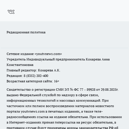
Редакционная политика
Сетевое издание
«youtvnews.com»
Учредитель Индивидуальный предприниматель Кокарева Анна
Константиновна
Главный редактор: Кокарева А.К.
Редакция: 8 (8352) 202-400
Возрастная категория сайта: 16+
Свидетельство о регистрации СМИ ЭЛ № ФС 77 – 89928 от 29.08.2025г.
выдано Федеральной службой по надзору в сфере связи,
информационных технологий и массовых коммуникаций. При
частичном или полном воспроизведении материалов новостного
портала youtvnews.com в печатных изданиях, а также теле-
радиосообщениях ссылка на издание обязательна. При использовании
в Интернет-изданиях прямая гиперссылка на ресурс обязательна, в
противном случае будут применены нормы законодательства РФ об