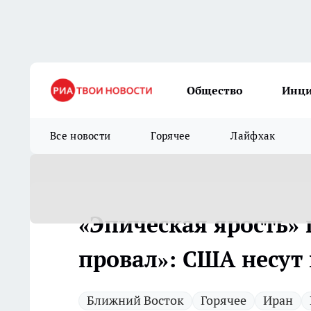
Общество
Инц
Все новости
Горячее
Лайфхак
«Эпическая ярость» 
провал»: США несут
Ближний Восток
Горячее
Иран