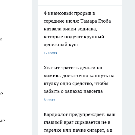
Финансовый прорыв в
середине июля: Тамара Глоба
назвала знаки зодиака,
которые получат крупный
и
денежный куш
17 июля
Хватит тратить деньги на
химию: достаточно капнуть на
втулку одно средство, чтобы
забыть о запахах навсегда
же
8 июля
Кардиолог предупреждает: ваш
ые
главный враг скрывается не в
тарелке или пачке сигарет, а в