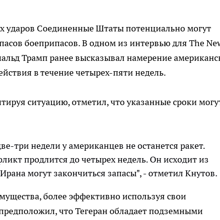
х ударов Соединенные Штаты потенциально могут
пасов боеприпасов. В одном из интервью для The Ne
альд Трамп ранее высказывал намерение американс
йствия в течение четырех-пяти недель.
ируя ситуацию, отметил, что указанные сроки могу
две-три недели у американцев не останется ракет.
фликт продлится до четырех недель. Он исходит из
 Ирана могут закончиться запасы", - отметил Кнутов.
мущества, более эффективно используя свои
 предположил, что Тегеран обладает подземными