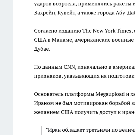
ударов возросла, применялись ракеты 
Бахрейн, Кувейт, а также города Абу-Д
Согласно изданию The New York Times,
США в Манаме, американские военные б
Дубае.
По данным CNN, изначально в америка
признаков, указывающих на подготовк
Основатель платформы Megaupload и ха
Ираном не был мотивирован борьбой за
желанием США получить доступ к иран
"Иран обладает третьими по величи