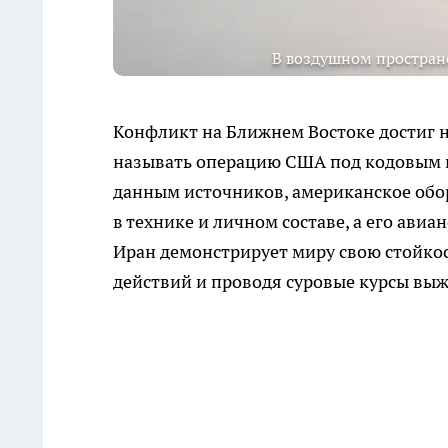
В воздушном пространс
Конфликт на Ближнем Востоке достиг 
называть операцию США под кодовым н
данным источников, американское обор
в технике и личном составе, а его ав
Иран демонстрирует миру свою стойко
действий и проводя суровые курсы выжи