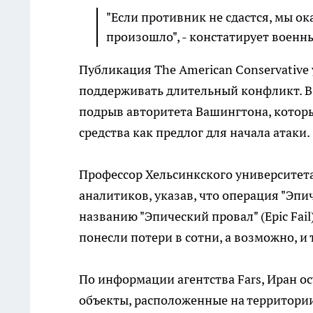
"Если противник не сдастся, мы ок
произошло", - констатирует военн
Публикация The American Conservative
поддерживать длительный конфликт. В
подрыв авторитета Вашингтона, которы
средства как предлог для начала атаки.
Профессор Хельсинкского университет
аналитиков, указав, что операция "Эпич
названию "Эпический провал" (Epic Fai
понесли потери в сотни, а возможно, 
По информации агентства Fars, Иран о
объекты, расположенные на территории