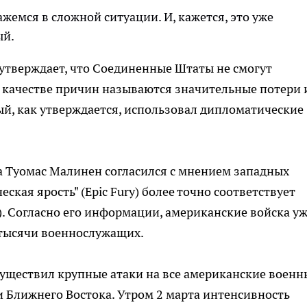
ажемся в сложной ситуации. И, кажется, это уже
ый.
 утверждает, что Соединенные Штаты не смогут
 качестве причин называются значительные потери 
й, как утверждается, использовал дипломатические
а Туомас Малинен согласился с мнением западных
еская ярость" (Epic Fury) более точно соответствует
l). Согласно его информации, американские войска у
и тысячи военнослужащих.
существил крупные атаки на все американские военн
 Ближнего Востока. Утром 2 марта интенсивность