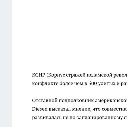
КСИР (Корпус стражей исламской рево
конфликте более чем в 500 убитых и р
Отставной подполковник американской
Diesen высказал мнение, что совместн
развивалась не по запланированному 