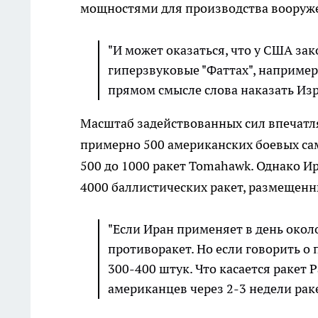
мощностями для производства вооруже
"И может оказаться, что у США зак
гиперзвуковые "Фаттах", например,
прямом смысле слова наказать Изр
Масштаб задействованных сил впечатляе
примерно 500 американских боевых сам
500 до 1000 ракет Tomahawk. Однако Ир
4000 баллистических ракет, размещен
"Если Иран применяет в день окол
противоракет. Но если говорить о 
300-400 штук. Что касается ракет P
американцев через 2-3 недели раке