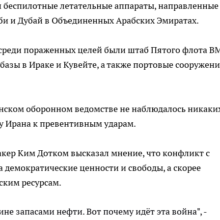
и беспилотные летательные аппараты, направленные
аби и Дубай в Объединенных Арабских Эмиратах.
 среди пораженных целей были штаб Пятого флота В
азы в Ираке и Кувейте, а также портовые сооружени
нском оборонном ведомстве не наблюдалось никаки
у Ирана к превентивным ударам.
кер Ким Дотком высказал мнение, что конфликт с
 демократические ценности и свободы, а скорее
ским ресурсам.
не запасами нефти. Вот почему идёт эта война", -