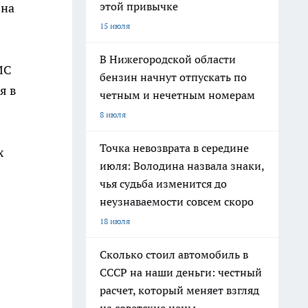
этой привычке
 на
15 июля
В Нижегородской области
МС
бензин начнут отпускать по
я в
четным и нечетным номерам
8 июля
Точка невозврата в середине
х
июля: Володина назвала знаки,
чья судьба изменится до
неузнаваемости совсем скоро
18 июля
Сколько стоил автомобиль в
СССР на наши деньги: честный
расчет, который меняет взгляд