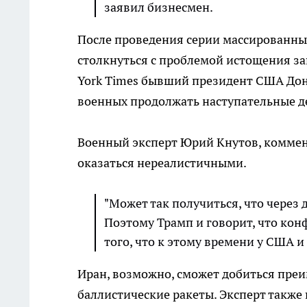
заявил бизнесмен.
После проведения серии массированны
столкнуться с проблемой истощения за
York Times бывший президент США Дон
военных продолжать наступательные де
Военный эксперт Юрий Кнутов, коммент
оказаться нереалистичными.
"Может так получиться, что через 
Поэтому Трамп и говорит, что кон
того, что к этому времени у США и
Иран, возможно, сможет добиться преи
баллистические ракеты. Эксперт также