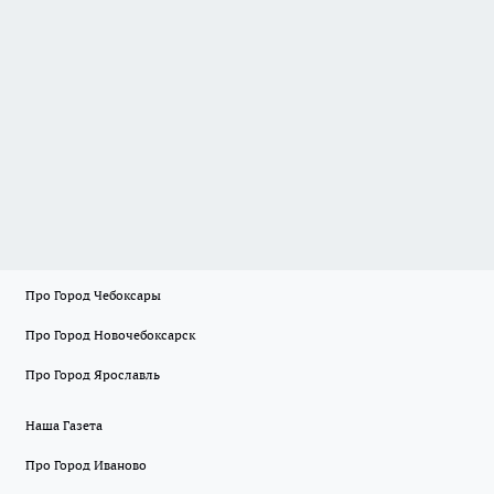
Про Город Чебоксары
Про Город Новочебоксарск
Про Город Ярославль
Наша Газета
Про Город Иваново