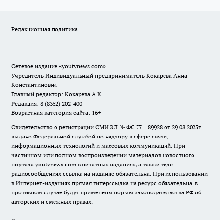
Редакционная политика
Сетевое издание
«youtvnews.com»
Учредитель Индивидуальный предприниматель Кокарева Анна
Константиновна
Главный редактор: Кокарева А.К.
Редакция: 8 (8352) 202-400
Возрастная категория сайта: 16+
Свидетельство о регистрации СМИ ЭЛ № ФС 77 – 89928 от 29.08.2025г.
выдано Федеральной службой по надзору в сфере связи,
информационных технологий и массовых коммуникаций. При
частичном или полном воспроизведении материалов новостного
портала youtvnews.com в печатных изданиях, а также теле-
радиосообщениях ссылка на издание обязательна. При использовании
в Интернет-изданиях прямая гиперссылка на ресурс обязательна, в
противном случае будут применены нормы законодательства РФ об
авторских и смежных правах.