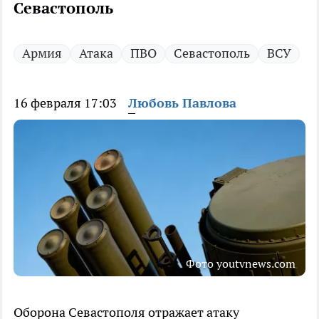
Севастополь
Армия
Атака
ПВО
Севастополь
ВСУ
16 февраля 17:03
Любовь Павлова
Фото youtvnews.com
Оборона Севастополя отражает атаку