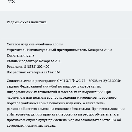
Редакционная политика
Сетевое издание
«youtvnews.com»
Учредитель Индивидуальный предприниматель Кокарева Анна
Константиновна
Главный редактор: Кокарева А.К.
Редакция: 8 (8352) 202-400
Возрастная категория сайта: 16+
Свидетельство о регистрации СМИ ЭЛ № ФС 77 – 89928 от 29.08.2025г.
выдано Федеральной службой по надзору в сфере связи,
информационных технологий и массовых коммуникаций. При
частичном или полном воспроизведении материалов новостного
портала youtvnews.com в печатных изданиях, а также теле-
радиосообщениях ссылка на издание обязательна. При использовании
в Интернет-изданиях прямая гиперссылка на ресурс обязательна, в
противном случае будут применены нормы законодательства РФ об
авторских и смежных правах.