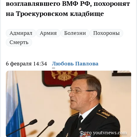
возглавлявшего ВМФ РФ, похоронят
на Троекуровском кладбище
Адмирал
Армия
Болезни
Похороны
Смерть
6 февраля 14:34
Любовь Павлова
Фото youtvnews.com