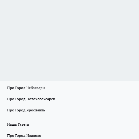
Про Город Чебоксары
Про Город Новочебоксарск
Про Город Ярославль
Наша Газета
Про Город Иваново